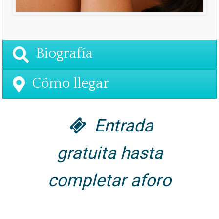
Biografía
Cómo llegar
Entrada
gratuita hasta
completar aforo