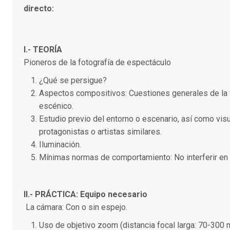
directo:
I.- TEORÍA
Pioneros de la fotografía de espectáculo
¿Qué se persigue?
Aspectos compositivos: Cuestiones generales de la 
escénico.
Estudio previo del entorno o escenario, así como visu
protagonistas o artistas similares.
Iluminación.
Mínimas normas de comportamiento: No interferir en 
II.- PRÁCTICA: Equipo necesario
La cámara: Con o sin espejo.
Uso de objetivo zoom (distancia focal larga: 70-300 