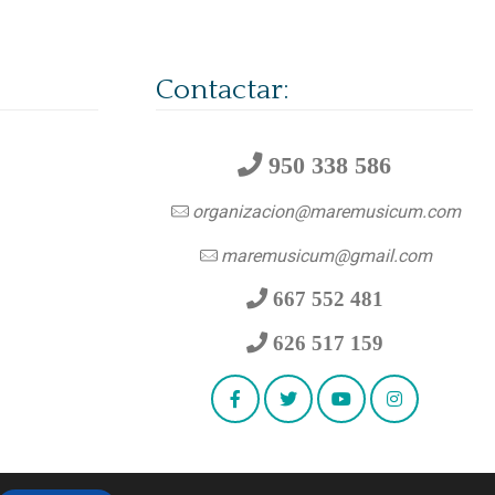
Contactar:
950 338 586
organizacion@maremusicum.com
maremusicum@gmail.com
667 552 481
626 517 159