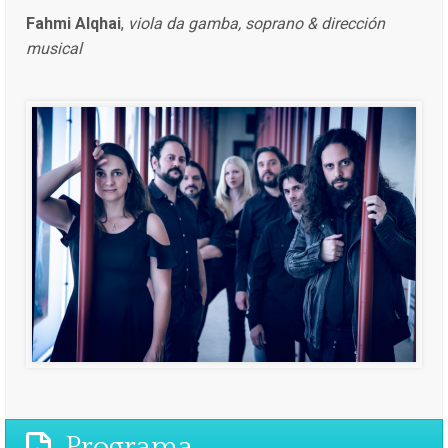
Fahmi Alqhai
,
viola da gamba, soprano & dirección
musical
Programa