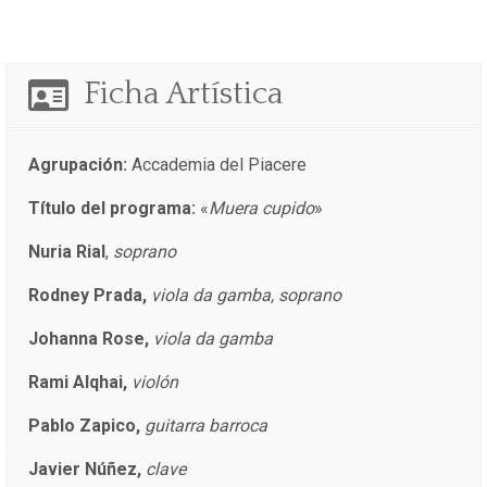
Ficha Artística
Agrupación:
Accademia del Piacere
Título del programa:
«
Muera cupido
»
Nuria Rial
,
soprano
Rodney Prada,
viola da gamba, soprano
Johanna Rose,
viola da gamba
Rami Alqhai,
violón
Pablo Zapico,
guitarra barroca
Javier Núñez,
clave