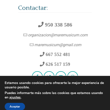
Contactar:
950 338 586
organizacion@maremusicum.com
maremusicum@gmail.com
667 552 481
626 517 159
Estamos usando cookies para ofrecerte la mejor experiencia de
usuario posible.
Puedes informarte más sobre las cookies que estamos usando
en
ajustes
.
© 2026
Mare Musicum
|
Aviso legal
|
Accesibilidad
|
Política de privacidad
|
Aceptar