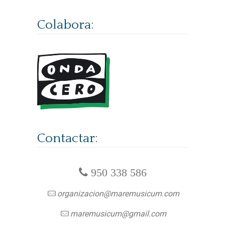
Colabora:
Contactar:
950 338 586
organizacion@maremusicum.com
maremusicum@gmail.com